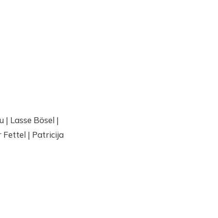
 | Lasse Bösel |
ettel | Patricija