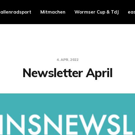
allenradsport
Mitmachen
Wormser Cup & TdJ
ea
4. APR. 2022
Newsletter April