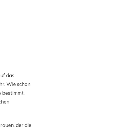
uf das
hr. Wie schon
e bestimmt.
chen
rauen, der die