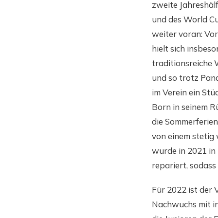
zweite Jahreshäl
und des World Cup
weiter voran: Vor
hielt sich insbeso
traditionsreiche
und so trotz Pan
im Verein ein Stü
Born in seinem Rü
die Sommerferien
von einem stetig
wurde in 2021 in
repariert, sodass
Für 2022 ist der 
Nachwuchs mit ins