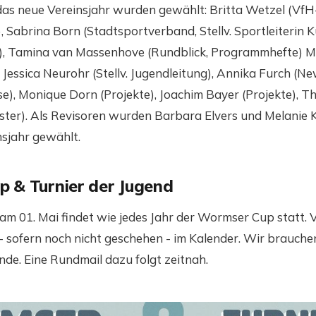
 das neue Vereinsjahr wurden gewählt: Britta Wetzel (VfH
Sabrina Born (Stadtsportverband, Stellv. Sportleiterin K
), Tamina van Massenhove (Rundblick, Programmhefte) M
Jessica Neurohr (Stellv. Jugendleitung), Annika Furch (New
se), Monique Dorn (Projekte), Joachim Bayer (Projekte), 
ister). Als Revisoren wurden Barbara Elvers und Melanie K
sjahr gewählt.
 & Turnier der Jugend
 am 01. Mai findet wie jedes Jahr der Wormser Cup statt.
- sofern noch nicht geschehen - im Kalender. Wir brauche
nde. Eine Rundmail dazu folgt zeitnah.