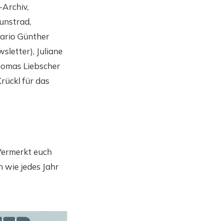
-Archiv,
unstrad,
ario Günther
sletter), Juliane
Thomas Liebscher
rückl für das
 Vermerkt euch
n wie jedes Jahr