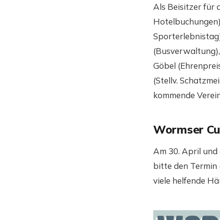
Als Beisitzer für
Hotelbuchungen), 
Sporterlebnistag
(Busverwaltung), 
Göbel (Ehrenprei
(Stellv. Schatzme
kommende Verein
Wormser Cup
Am 30. April und
bitte den Termin 
viele helfende Hä