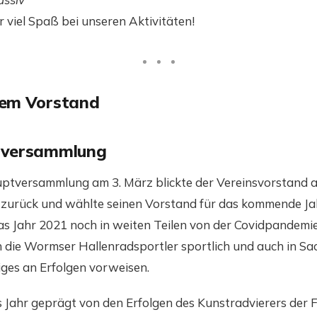
 viel Spaß bei unseren Aktivitäten!
dem Vorstand
tversammlung
uptversammlung am 3. März blickte der Vereinsvorstand a
 zurück und wählte seinen Vorstand für das kommende Ja
s Jahr 2021 noch in weiten Teilen von der Covidpandemi
die Wormser Hallenradsportler sportlich und auch in Sa
iges an Erfolgen vorweisen.
 Jahr geprägt von den Erfolgen des Kunstradvierers der F