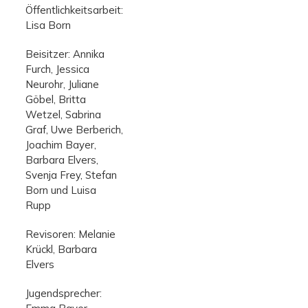
Öffentlichkeitsarbeit:
Lisa Born
Beisitzer: Annika
Furch, Jessica
Neurohr, Juliane
Göbel, Britta
Wetzel, Sabrina
Graf, Uwe Berberich,
Joachim Bayer,
Barbara Elvers,
Svenja Frey, Stefan
Born und Luisa
Rupp
Revisoren: Melanie
Krückl, Barbara
Elvers
Jugendsprecher: