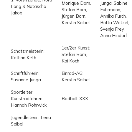
Monique Dorn,
Junga, Sabine
Lang & Natascha
Stefan Born,
Fuhrmann,
Jakob
Jürgen Born,
Annika Furch,
Kerstin Seibel
Britta Wetzel,
Svenja Frey,
Anna Hindorf
1er/2er Kunst:
Schatzmeisterin:
Stefan Born,
Kathrin Keth
Kai Koch
Schriftführerin:
Einrad-AG:
Susanne Junga
Kerstin Seibel
Sportleiter
Kunstradfahren:
Radball: XXX
Hannah Rohrwick
Jugendleiterin: Lena
Seibel