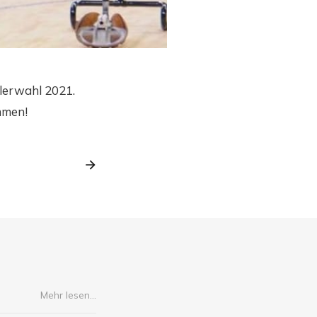
tlerwahl 2021.
mmen!
Mehr lesen...