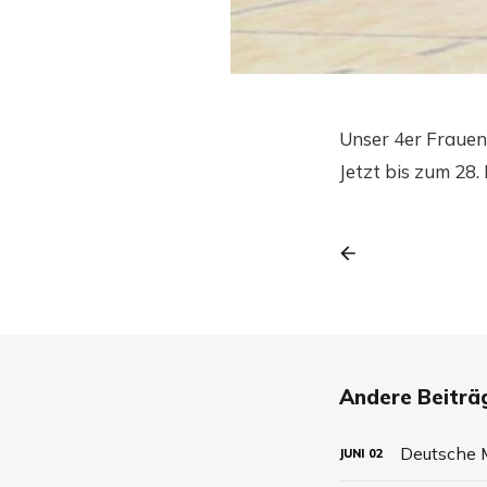
Unser 4er Frauen
Jetzt bis zum 28
Andere Beiträg
Deutsche M
JUNI
02