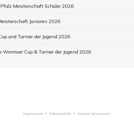
Pfalz Meisterschaft Schüler 2026
eisterschaft Junioren 2026
up und Turnier der Jugend 2026
e Wormser Cup & Turnier der Jugend 2026
Impressum
Datenschutz
Unsere Sponsoren
•
•