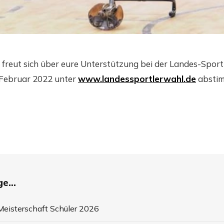
 freut sich über eure Unterstützung bei der Landes-Spor
. Februar 2022 unter
www.landessportlerwahl.de
absti
e...
eisterschaft Schüler 2026