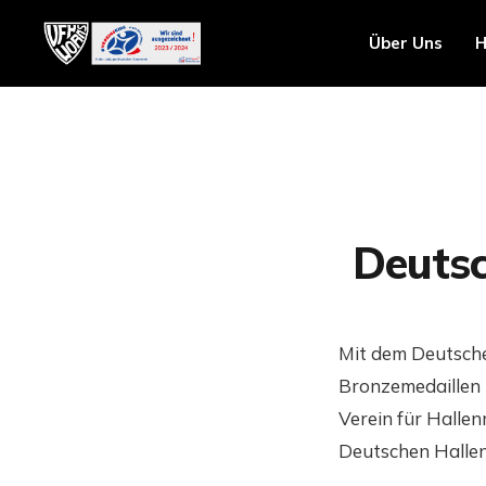
Über Uns
H
Deutsc
Mit dem Deutsche
Bronzemedaillen 
Verein für Halle
Deutschen Hallen