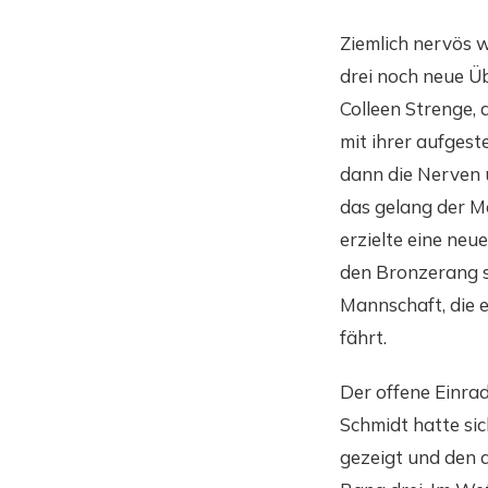
Ziemlich nervös 
drei noch neue Ü
Colleen Strenge,
mit ihrer aufgest
dann die Nerven 
das gelang der M
erzielte eine neu
den Bronzerang sc
Mannschaft, die 
fährt.
Der offene Einrad
Schmidt hatte si
gezeigt und den d