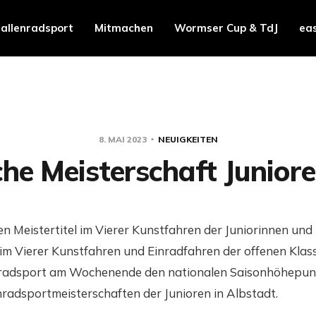
allenradsport
Mitmachen
Wormser Cup & TdJ
ea
8. MAI 2023
NEUIGKEITEN
he Meisterschaft Junior
n Meistertitel im Vierer Kunstfahren der Juniorinnen und
im Vierer Kunstfahren und Einradfahren der offenen Klass
nradsport am Wochenende den nationalen Saisonhöhepun
radsportmeisterschaften der Junioren in Albstadt.