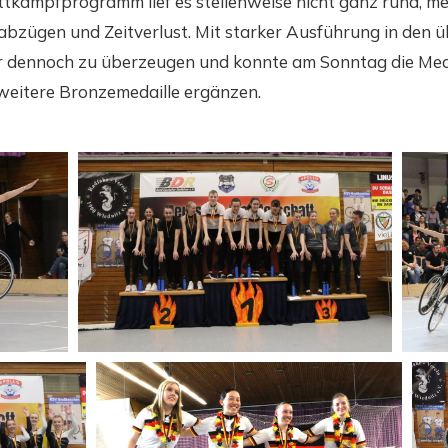
ttkampfprogramm lief es stellenweise nicht ganz rund, m
abzügen und Zeitverlust. Mit starker Ausführung in den 
er dennoch zu überzeugen und konnte am Sonntag die Me
weitere Bronzemedaille ergänzen.