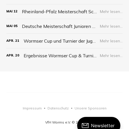
Rheinland-Pfalz Meisterschaft Schüler 2026
Mehr lesen...
MAI
12
Deutsche Meisterschaft Junioren 2026
Mehr lesen...
MAI
05
Wormser Cup und Turnier der Jugend 2026
Mehr lesen...
APR.
21
Ergebnisse Wormser Cup & Turnier der Jugend 2026
Mehr lesen...
APR.
20
Impressum
Datenschutz
Unsere Sponsoren
•
•
VfH Worms e.V. © 2026