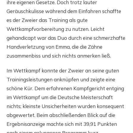
ihre eigenen Gesetze. Doch trotz lauter
Geräuschkulisse während dem Einfahren schaffte
es der Zweier das Training als gute
Wettkampfvorbereitung zu nutzen. Leicht
gehandicapt war das Duo durch eine schmerzhafte
Handverletzung von Emma, die die Zähne
zusammenbiss und sich nichts anmerken ließ.
Im Wettkampf konnte der Zweier an seine guten
Trainingsleistungen anknüpfen und zeigte eine
schöne Kür. Dem erfahrenen Kampfgericht entging
im Wettkampf um die Deutsche Meisterschaft
nichts; kleinste Unsicherheiten wurden konsequent
abgewertet. Beim abschließenden Blick auf die
Ergebnisanzeige machte sich mit 39,91 Punkten
nach einem gelungenen Programm kurz