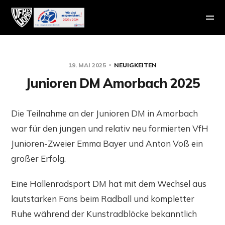
19. MAI 2025
NEUIGKEITEN
Junioren DM Amorbach 2025
Die Teilnahme an der Junioren DM in Amorbach
war für den jungen und relativ neu formierten VfH
Junioren-Zweier Emma Bayer und Anton Voß ein
großer Erfolg.
Eine Hallenradsport DM hat mit dem Wechsel aus
lautstarken Fans beim Radball und kompletter
Ruhe während der Kunstradblöcke bekanntlich