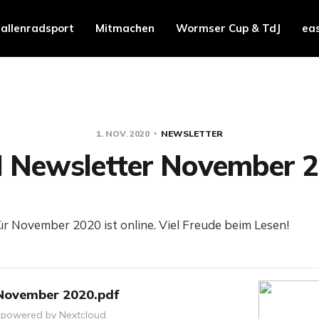
allenradsport
Mitmachen
Wormser Cup & TdJ
ea
1. NOV. 2020
NEWSLETTER
 Newsletter November 
r November 2020 ist online. Viel Freude beim Lesen!
November 2020.pdf
 powered by Nextcloud