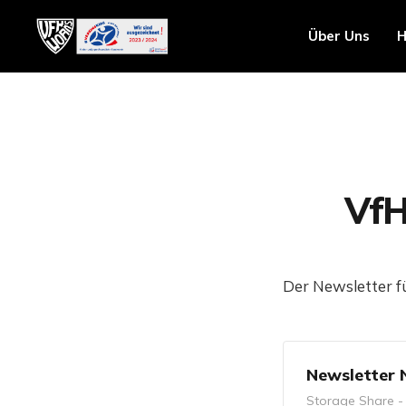
Über Uns
H
VfH
Der Newsletter fü
Newsletter 
Storage Share -