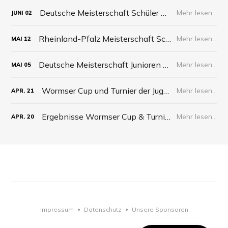
Deutsche Meisterschaft Schüler 2026
Mehr lesen...
JUNI
02
Rheinland-Pfalz Meisterschaft Schüler 2026
Mehr lesen...
MAI
12
Deutsche Meisterschaft Junioren 2026
Mehr lesen...
MAI
05
Wormser Cup und Turnier der Jugend 2026
Mehr lesen...
APR.
21
Ergebnisse Wormser Cup & Turnier der Jugend 2026
Mehr lesen...
APR.
20
Impressum
Datenschutz
Unsere Sponsoren
•
•