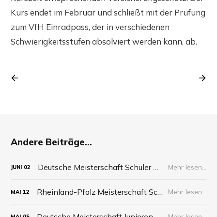
Kurs endet im Februar und schließt mit der Prüfung
zum VfH Einradpass, der in verschiedenen
Schwierigkeitsstufen absolviert werden kann, ab.
Andere Beiträge...
Deutsche Meisterschaft Schüler 2026
Mehr lesen...
JUNI
02
Rheinland-Pfalz Meisterschaft Schüler 2026
Mehr lesen...
MAI
12
Deutsche Meisterschaft Junioren 2026
Mehr lesen...
MAI
05