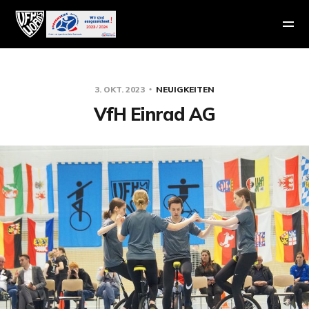
3. OKT. 2023
NEUIGKEITEN
VfH Einrad AG