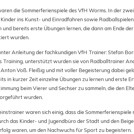
g waren die Sommerferienspiele des VfH Worms. In der zwe
Kinder ins Kunst- und Einradfahren sowie Radballspielen
 und bereits erste Übungen lernen, die dann am Ende de
iert wurden.
unter Anleitung der fachkundigen VfH Trainer: Stefan Bo
as Training, unterstützt wurden sie von Radballtrainer An
Anton Voß. Fleißig und mit voller Begeisterung dabei gel
ts in kurzer Zeit einzelne Übungen zu lernen und erste Er
mmung beim Vierer und Sechser zu sammeln, die den Elt
vorgeführt wurden.
instrainer waren sich einig, dass die Sommerferienspiele 
rch das Kinder- und Jugendbüro der Stadt und den Beig
Erfolg waren, um den Nachwuchs für Sport zu begeistern.