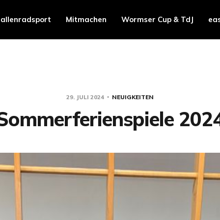
allenradsport
Mitmachen
Wormser Cup & TdJ
ea
29. JULI 2024
NEUIGKEITEN
Sommerferienspiele 202