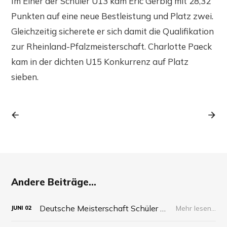
Im Einer der Schüler U13 kam Eric Gerbig mit 28,32
Punkten auf eine neue Bestleistung und Platz zwei.
Gleichzeitig sicherete er sich damit die Qualifikation
zur Rheinland-Pfalzmeisterschaft. Charlotte Paeck
kam in der dichten U15 Konkurrenz auf Platz
sieben.
Andere Beiträge...
Deutsche Meisterschaft Schüler 2026
Mehr lesen...
JUNI
02