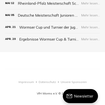
Rheinland-Pfalz Meisterschaft Schüler 2026
Mehr lesen...
MAI
12
Deutsche Meisterschaft Junioren 2026
Mehr lesen...
MAI
05
Wormser Cup und Turnier der Jugend 2026
Mehr lesen...
APR.
21
Ergebnisse Wormser Cup & Turnier der Jugend 2026
Mehr lesen...
APR.
20
Impressum
Datenschutz
Unsere Sponsoren
•
•
VfH Worms e.V. © 2026