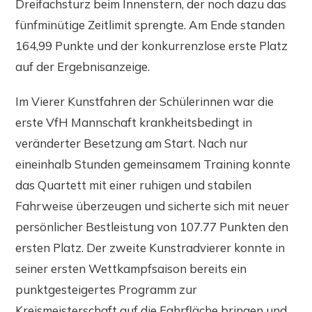
Dreifachsturz beim Innenstern, der noch dazu das
fünfminütige Zeitlimit sprengte. Am Ende standen
164,99 Punkte und der konkurrenzlose erste Platz
auf der Ergebnisanzeige.
Im Vierer Kunstfahren der Schülerinnen war die
erste VfH Mannschaft krankheitsbedingt in
veränderter Besetzung am Start. Nach nur
eineinhalb Stunden gemeinsamem Training konnte
das Quartett mit einer ruhigen und stabilen
Fahrweise überzeugen und sicherte sich mit neuer
persönlicher Bestleistung von 107.77 Punkten den
ersten Platz. Der zweite Kunstradvierer konnte in
seiner ersten Wettkampfsaison bereits ein
punktgesteigertes Programm zur
Kreismeisterschaft auf die Fahrfläche bringen und