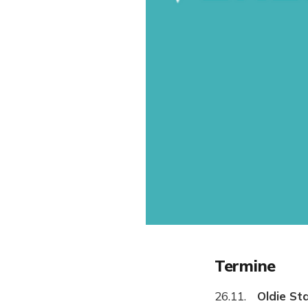
Termine
26.11.
Oldie S