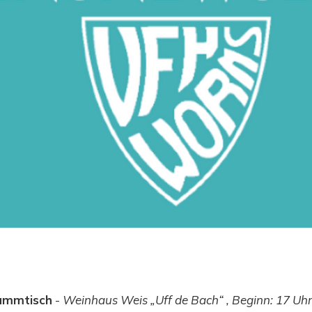
tammtisch
-
Weinhaus Weis „Uff de Bach“ , Beginn: 17 Uhr