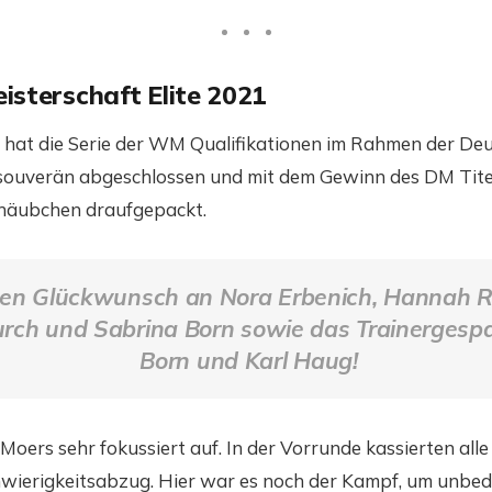
isterschaft Elite 2021
 hat die Serie der WM Qualifikationen im Rahmen der De
souverän abgeschlossen und mit dem Gewinn des DM Titel
ehäubchen draufgepackt.
hen Glückwunsch an Nora Erbenich, Hannah R
rch und Sabrina Born sowie das Trainergesp
Born und Karl Haug!
Moers sehr fokussiert auf. In der Vorrunde kassierten all
wierigkeitsabzug. Hier war es noch der Kampf, um unbedi