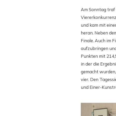
Am Sonntag traf 
Viererkonkurrenz
und kam mit eine
heran. Neben dem 
Finale. Auch im F
aufzubringen und
Punkten mit 214,
in der die Ergebn
gemacht wurden,
vier. Den Tagessi
und Einer-Kunstra