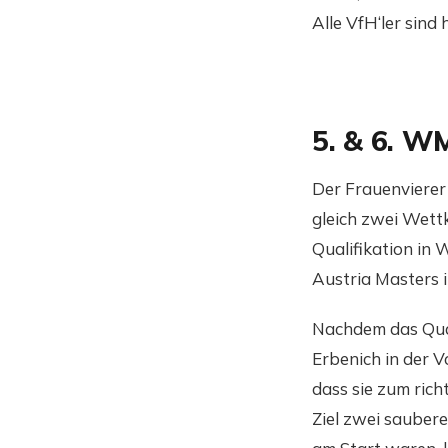
Alle VfH‘ler sind
5. & 6. W
Der Frauenvierer
gleich zwei Wett
Qualifikation in
Austria Masters i
Nachdem das Qua
Erbenich in der 
dass sie zum rich
Ziel zwei sauber