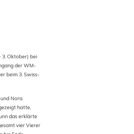
3. Oktober) bei
rchgang der WM-
er beim 3. Swiss-
 und Nora
ezeigt hatte,
unn das erklärte
esamt vier Vierer