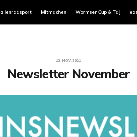
allenradsport
Mitmachen
Wormser Cup & TdJ
ea
12. NOV. 2021
Newsletter November