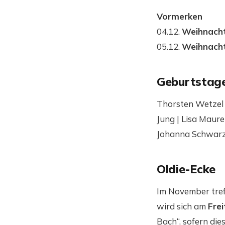
Vormerken
04.12.
Weihnach
05.12.
Weihnacht
Geburtstag
Thorsten Wetzel 
Jung | Lisa Maure
Johanna Schwarzb
Oldie-Ecke
Im November treff
wird sich am
Fre
Bach“, sofern die