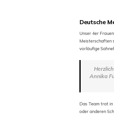
Deutsche Me
Unser 4er Frauen
Meisterschaften 
vorläufige Sahn
Herzlic
Annika Fu
Das Team trat in 
oder anderen Sch