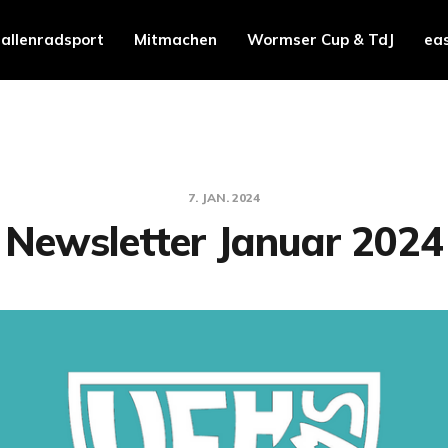
allenradsport
Mitmachen
Wormser Cup & TdJ
ea
7. JAN. 2024
Newsletter Januar 2024