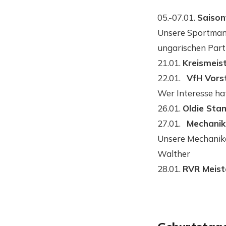
05.-07.01.
Saison
Unsere Sportman
ungarischen Part
21.01.
Kreismeis
22.01.
VfH Vors
Wer Interesse hat
26.01.
Oldie Sta
27.01.
Mechanik
Unsere Mechanike
Walther
28.01.
RVR Meis