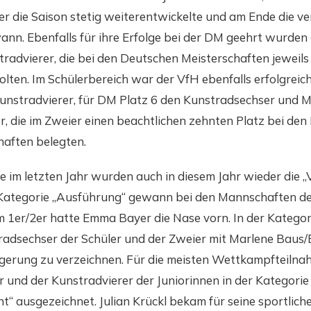
 die Saison stetig weiterentwickelte und am Ende die v
nn. Ebenfalls für ihre Erfolge bei der DM geehrt wurden 
radvierer, die bei den Deutschen Meisterschaften jeweils
lten. Im Schülerbereich war der VfH ebenfalls erfolgreich
unstradvierer, für DM Platz 6 den Kunstradsechser und 
 die im Zweier einen beachtlichen zehnten Platz bei den
haften belegten.
e im letzten Jahr wurden auch in diesem Jahr wieder die 
 Kategorie „Ausführung“ gewann bei den Mannschaften de
m 1er/2er hatte Emma Bayer die Nase vorn. In der Kategor
radsechser der Schüler und der Zweier mit Marlene Baus
gerung zu verzeichnen. Für die meisten Wettkampfteiln
 und der Kunstradvierer der Juniorinnen in der Kategorie
“ ausgezeichnet. Julian Krückl bekam für seine sportlich