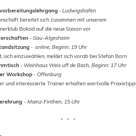
vorbereitungslehrgang
-
Ludwigshafen
nschaft bereitet sich zusammen mit unserem
nerklub Bokod auf die neue Saison vor
terschaften
-
Gau-Algesheim
tandsitzung
-
online, Beginn: 19 Uhr
, sich einzuwählen, meldet sich vorab bei Stefan Born
mmtisch
-
Weinhaus Weis uff de Bach, Beginn: 17 Uhr
er Workshop
-
Offenburg
r und interessierte Trainer erhalten wertvolle Praxistip
terehrung
-
Mainz-Finthen, 15 Uhr