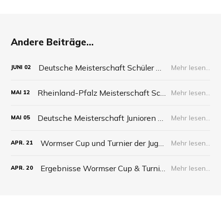
Andere Beiträge...
Deutsche Meisterschaft Schüler 2026
Mehr lesen...
JUNI
02
Rheinland-Pfalz Meisterschaft Schüler 2026
Mehr lesen...
MAI
12
Deutsche Meisterschaft Junioren 2026
Mehr lesen...
MAI
05
Wormser Cup und Turnier der Jugend 2026
Mehr lesen...
APR.
21
Ergebnisse Wormser Cup & Turnier der Jugend 2026
Mehr lesen...
APR.
20