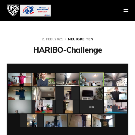
2. FEB. 2021
NEUIGKEITEN
HARIBO-Challenge