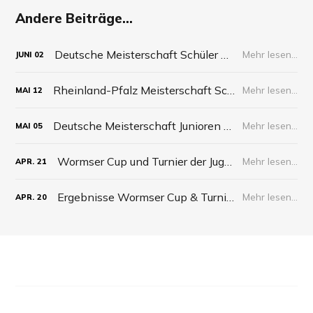
Andere Beiträge...
Deutsche Meisterschaft Schüler 2026
Mehr lesen...
JUNI
02
Rheinland-Pfalz Meisterschaft Schüler 2026
Mehr lesen...
MAI
12
Deutsche Meisterschaft Junioren 2026
Mehr lesen...
MAI
05
Wormser Cup und Turnier der Jugend 2026
Mehr lesen...
APR.
21
Ergebnisse Wormser Cup & Turnier der Jugend 2026
Mehr lesen...
APR.
20