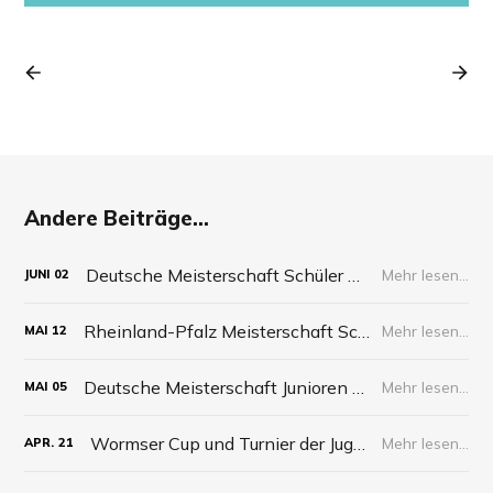
Andere Beiträge...
Deutsche Meisterschaft Schüler 2026
Mehr lesen...
JUNI
02
Rheinland-Pfalz Meisterschaft Schüler 2026
Mehr lesen...
MAI
12
Deutsche Meisterschaft Junioren 2026
Mehr lesen...
MAI
05
Wormser Cup und Turnier der Jugend 2026
Mehr lesen...
APR.
21