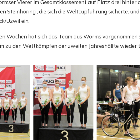
Wormser Vierer im Gesamtklassement auf Platz drei hinter
n Steinhöring , die sich die Weltcupführung sicherte, un
k/Uzwil ein.
en Wochen hat sich das Team aus Worms vorgenommen s
 um zu den Wettkämpfen der zweiten Jahreshälfte wieder to