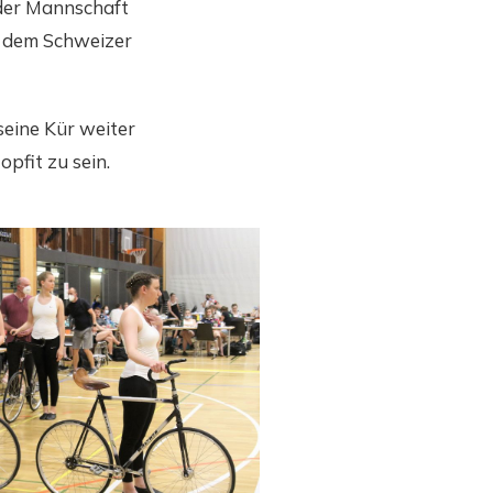
 der Mannschaft
d dem Schweizer
eine Kür weiter
pfit zu sein.