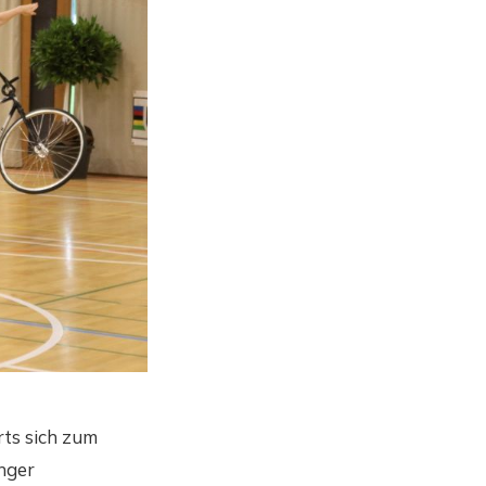
rts sich zum
nger